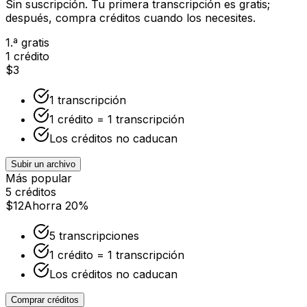
Sin suscripción. Tu primera transcripción es gratis;
después, compra créditos cuando los necesites.
1.ª gratis
1 crédito
$3
1 transcripción
1 crédito = 1 transcripción
Los créditos no caducan
Subir un archivo
Más popular
5 créditos
$12
Ahorra 20%
5 transcripciones
1 crédito = 1 transcripción
Los créditos no caducan
Comprar créditos