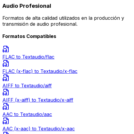
Audio Profesional
Formatos de alta calidad utilizados en la producción y
transmisión de audio profesional.
Formatos Compatibles
FLAC
to Text
audio/flac
FLAC (x-flac)
to Text
audio/x-flac
AIFF
to Text
audio/aiff
AIFF (x-aiff)
to Text
audio/x-aiff
AAC
to Text
audio/aac
AAC (x-aac)
to Text
audio/x-aac