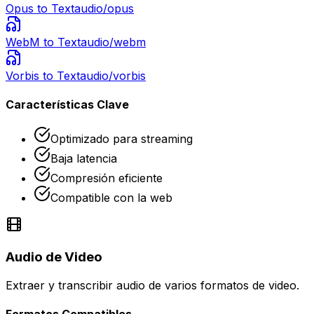
Opus
to Text
audio/opus
WebM
to Text
audio/webm
Vorbis
to Text
audio/vorbis
Características Clave
Optimizado para streaming
Baja latencia
Compresión eficiente
Compatible con la web
Audio de Video
Extraer y transcribir audio de varios formatos de video.