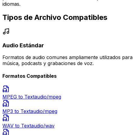
idiomas.
Tipos de Archivo Compatibles
Audio Estándar
Formatos de audio comunes ampliamente utilizados para
música, podcasts y grabaciones de voz.
Formatos Compatibles
MPEG
to Text
audio/mpeg
MP3
to Text
audio/mpeg
WAV
to Text
audio/wav