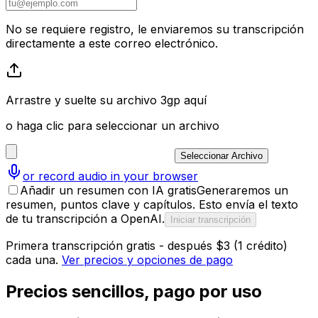
No se requiere registro, le enviaremos su transcripción
directamente a este correo electrónico.
Arrastre y suelte su archivo 3gp aquí
o haga clic para seleccionar un archivo
Seleccionar Archivo
or record audio in your browser
Añadir un resumen con IA gratis
Generaremos un
resumen, puntos clave y capítulos. Esto envía el texto
de tu transcripción a OpenAI.
Iniciar transcripción
Primera transcripción gratis - después $3 (1 crédito)
cada una.
Ver precios y opciones de pago
Precios sencillos, pago por uso