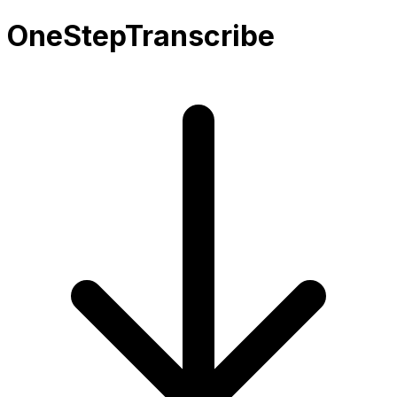
OneStepTranscribe