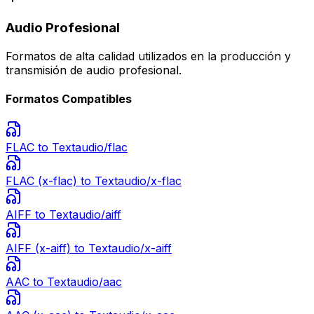
Audio Profesional
Formatos de alta calidad utilizados en la producción y
transmisión de audio profesional.
Formatos Compatibles
FLAC
to Text
audio/flac
FLAC (x-flac)
to Text
audio/x-flac
AIFF
to Text
audio/aiff
AIFF (x-aiff)
to Text
audio/x-aiff
AAC
to Text
audio/aac