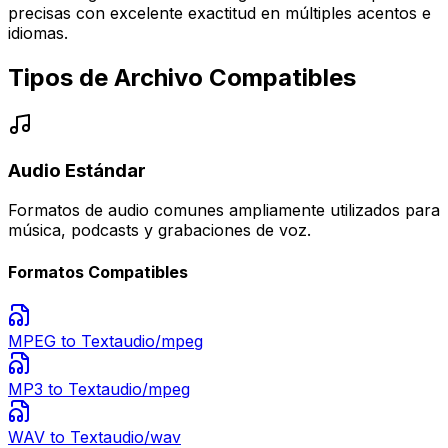
precisas con excelente exactitud en múltiples acentos e
idiomas.
Tipos de Archivo Compatibles
Audio Estándar
Formatos de audio comunes ampliamente utilizados para
música, podcasts y grabaciones de voz.
Formatos Compatibles
MPEG
to Text
audio/mpeg
MP3
to Text
audio/mpeg
WAV
to Text
audio/wav