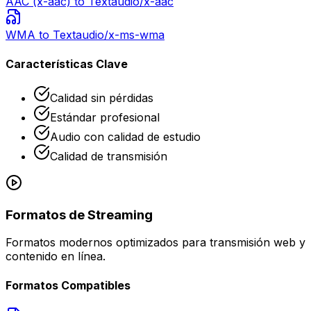
AAC (x-aac)
to Text
audio/x-aac
WMA
to Text
audio/x-ms-wma
Características Clave
Calidad sin pérdidas
Estándar profesional
Audio con calidad de estudio
Calidad de transmisión
Formatos de Streaming
Formatos modernos optimizados para transmisión web y
contenido en línea.
Formatos Compatibles