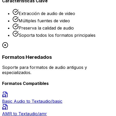
Características Clave
Extracción de audio de video
Múltiples fuentes de video
Preserva la calidad de audio
Soporta todos los formatos principales
Formatos Heredados
Soporte para formatos de audio antiguos y
especializados.
Formatos Compatibles
Basic Audio
to Text
audio/basic
AMR
to Text
audio/amr