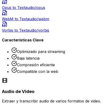
Opus
to Text
audio/opus
WebM
to Text
audio/webm
Vorbis
to Text
audio/vorbis
Características Clave
Optimizado para streaming
Baja latencia
Compresión eficiente
Compatible con la web
Audio de Video
Extraer y transcribir audio de varios formatos de video.