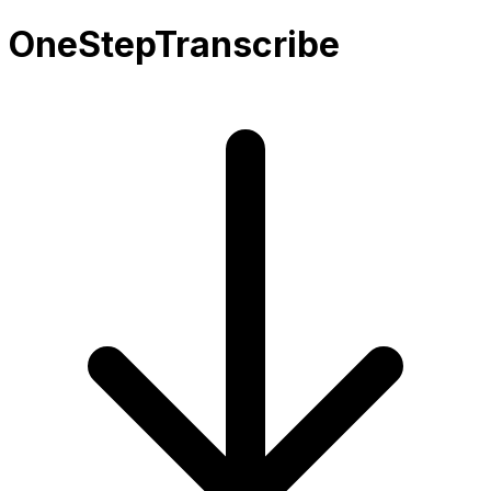
OneStepTranscribe