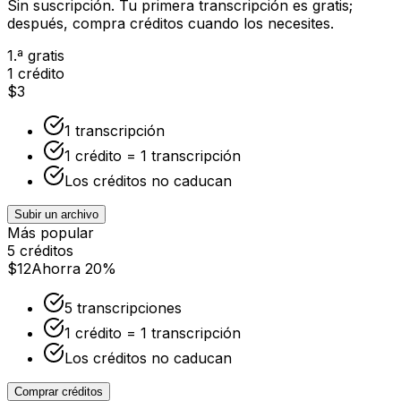
Sin suscripción. Tu primera transcripción es gratis;
después, compra créditos cuando los necesites.
1.ª gratis
1 crédito
$3
1 transcripción
1 crédito = 1 transcripción
Los créditos no caducan
Subir un archivo
Más popular
5 créditos
$12
Ahorra 20%
5 transcripciones
1 crédito = 1 transcripción
Los créditos no caducan
Comprar créditos