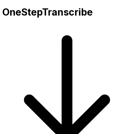
OneStepTranscribe