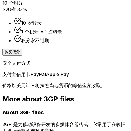
10 个积分
$20
省 33%
10 次转录
1 个积分 = 1 次转录
积分永不过期
购买积分
安全支付方式
支付宝
信用卡
PayPal
Apple Pay
价格以美元计 - 将按您当地货币的等值金额收取。
More about
3GP
files
About
3GP
files
3GP 是为移动设备开发的多媒体容器格式。它常用于在较旧
手机上录制的视频和音频。