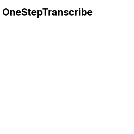
OneStepTranscribe