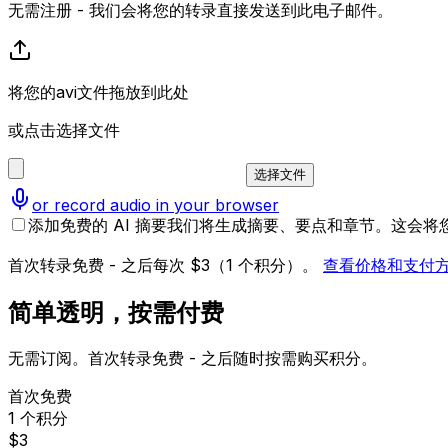
无需注册 - 我们会将您的转录直接发送到此电子邮件。
将您的avi文件拖放到此处
或点击选择文件
选择文件
or record audio in your browser
添加免费的 AI 摘要
我们将生成摘要、要点和章节。这会将您的
首次转录免费 - 之后每次 $3（1 个积分）。
查看价格和支付
简单透明，按需付费
无需订阅。首次转录免费 - 之后随时按需购买积分。
首次免费
1 个积分
$3