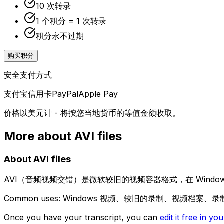
10 次转录
1 个积分 = 1 次转录
积分永不过期
购买积分
安全支付方式
支付宝
信用卡
PayPal
Apple Pay
价格以美元计 - 将按您当地货币的等值金额收取。
More about
AVI
files
About
AVI
files
AVI（音频视频交错）是微软较旧的视频容器格式，在 Wind
Common uses:
Windows 视频、较旧的录制、视频档案、录
Once you have your transcript, you can
edit it free in y