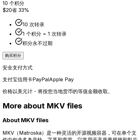
10 个积分
$20
省 33%
10 次转录
1 个积分 = 1 次转录
积分永不过期
购买积分
安全支付方式
支付宝
信用卡
PayPal
Apple Pay
价格以美元计 - 将按您当地货币的等值金额收取。
More about
MKV
files
About
MKV
files
MKV（Matroska）是一种灵活的开源视频容器，可在单个文
件中包含多条音轨、字幕和章节。它常用于高质量视频和影片