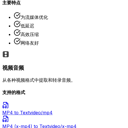
主要特点
为流媒体优化
低延迟
高效压缩
网络友好
视频音频
从各种视频格式中提取和转录音频。
支持的格式
MP4
to Text
video/mp4
MP4 (x-mp4)
to Text
video/x-mp4