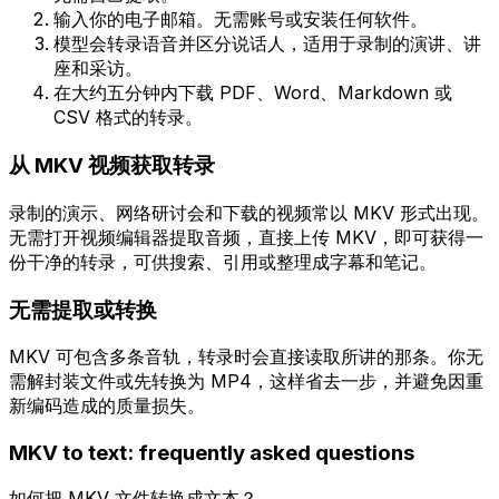
输入你的电子邮箱。无需账号或安装任何软件。
模型会转录语音并区分说话人，适用于录制的演讲、讲
座和采访。
在大约五分钟内下载 PDF、Word、Markdown 或
CSV 格式的转录。
从 MKV 视频获取转录
录制的演示、网络研讨会和下载的视频常以 MKV 形式出现。
无需打开视频编辑器提取音频，直接上传 MKV，即可获得一
份干净的转录，可供搜索、引用或整理成字幕和笔记。
无需提取或转换
MKV 可包含多条音轨，转录时会直接读取所讲的那条。你无
需解封装文件或先转换为 MP4，这样省去一步，并避免因重
新编码造成的质量损失。
MKV
to text: frequently asked questions
如何把 MKV 文件转换成文本？