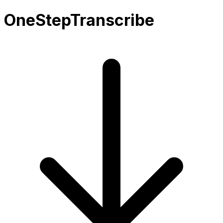
OneStepTranscribe