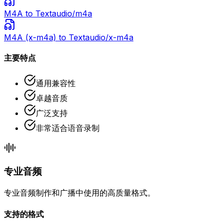
M4A
to Text
audio/m4a
M4A (x-m4a)
to Text
audio/x-m4a
主要特点
通用兼容性
卓越音质
广泛支持
非常适合语音录制
专业音频
专业音频制作和广播中使用的高质量格式。
支持的格式