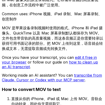
频，在创意工作流程中被广泛使用。
Common uses:
iPhone 视频、iPad 录制、Mac 屏幕录制、
创意制作
MOV 是苹果设备录制视频时使用的格式。iPhone 和 iPad 摄
像头、QuickTime 以及 Mac 屏幕录制默认都保存为 MOV。
文件包含带音轨的高质量视频，而这条音频正是你需要转录以
获得可用书面记录的部分。把 MOV 上传到这里，语音就会转
换成文本，无需提取音频或先转换文件。
Once you have your transcript, you can
edit it free in
your browser
or follow our guide on
how to clean up
an AI transcript
.
Working inside an AI assistant? You can
transcribe from
Claude, Cursor or Codex with our MCP server
.
How to convert
MOV
to text
直接从你的 iPhone、iPad 或 Mac 上传 MOV。音轨会
自动转录，因此你无需提取它。