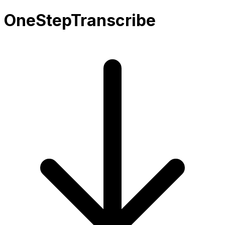
OneStepTranscribe