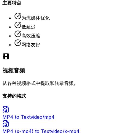
主要特点
为流媒体优化
低延迟
高效压缩
网络友好
视频音频
从各种视频格式中提取和转录音频。
支持的格式
MP4
to Text
video/mp4
MP4 (x-mp4)
to Text
video/x-mp4