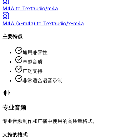
M4A
to Text
audio/m4a
M4A (x-m4a)
to Text
audio/x-m4a
主要特点
通用兼容性
卓越音质
广泛支持
非常适合语音录制
专业音频
专业音频制作和广播中使用的高质量格式。
支持的格式