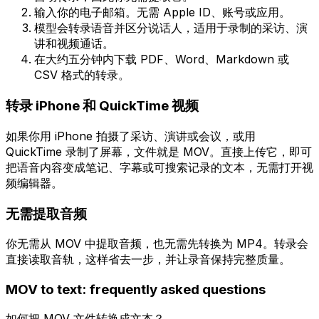
输入你的电子邮箱。无需 Apple ID、账号或应用。
模型会转录语音并区分说话人，适用于录制的采访、演
讲和视频通话。
在大约五分钟内下载 PDF、Word、Markdown 或
CSV 格式的转录。
转录 iPhone 和 QuickTime 视频
如果你用 iPhone 拍摄了采访、演讲或会议，或用
QuickTime 录制了屏幕，文件就是 MOV。直接上传它，即可
把语音内容变成笔记、字幕或可搜索记录的文本，无需打开视
频编辑器。
无需提取音频
你无需从 MOV 中提取音频，也无需先转换为 MP4。转录会
直接读取音轨，这样省去一步，并让录音保持完整质量。
MOV
to text: frequently asked questions
如何把 MOV 文件转换成文本？