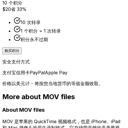
10 个积分
$20
省 33%
10 次转录
1 个积分 = 1 次转录
积分永不过期
购买积分
安全支付方式
支付宝
信用卡
PayPal
Apple Pay
价格以美元计 - 将按您当地货币的等值金额收取。
More about
MOV
files
About
MOV
files
MOV 是苹果的 QuickTime 视频格式，也是 iPhone、iPad
和 Mac 摄像头的原生录制格式。它存储带音频的高质量视