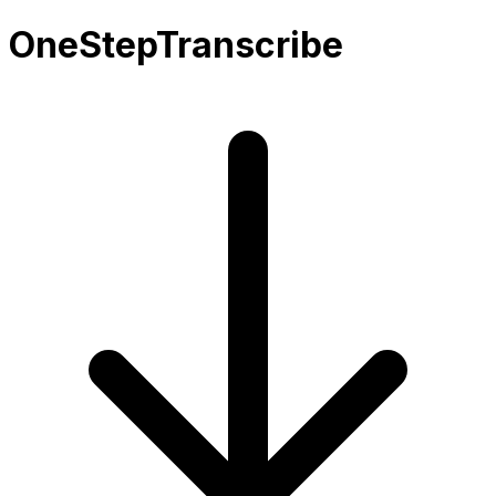
OneStepTranscribe