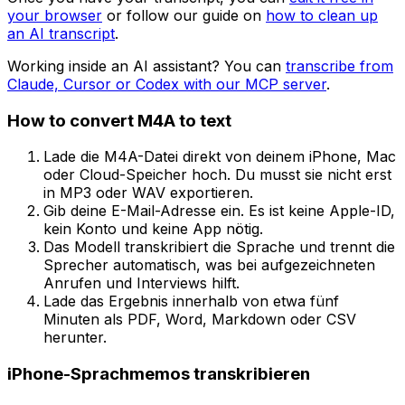
your browser
or follow our guide on
how to clean up
an AI transcript
.
Working inside an AI assistant? You can
transcribe from
Claude, Cursor or Codex with our MCP server
.
How to convert
M4A
to text
Lade die M4A-Datei direkt von deinem iPhone, Mac
oder Cloud-Speicher hoch. Du musst sie nicht erst
in MP3 oder WAV exportieren.
Gib deine E-Mail-Adresse ein. Es ist keine Apple-ID,
kein Konto und keine App nötig.
Das Modell transkribiert die Sprache und trennt die
Sprecher automatisch, was bei aufgezeichneten
Anrufen und Interviews hilft.
Lade das Ergebnis innerhalb von etwa fünf
Minuten als PDF, Word, Markdown oder CSV
herunter.
iPhone-Sprachmemos transkribieren