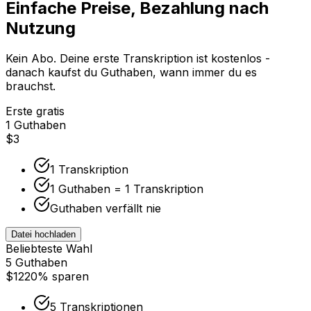
Einfache Preise, Bezahlung nach
Nutzung
Kein Abo. Deine erste Transkription ist kostenlos -
danach kaufst du Guthaben, wann immer du es
brauchst.
Erste gratis
1 Guthaben
$3
1 Transkription
1 Guthaben = 1 Transkription
Guthaben verfällt nie
Datei hochladen
Beliebteste Wahl
5 Guthaben
$12
20% sparen
5 Transkriptionen