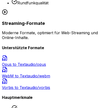
Rundfunkqualität
Streaming-Formate
Moderne Formate, optimiert für Web-Streaming und
Online-Inhalte.
Unterstützte Formate
Opus
to Text
audio/opus
WebM
to Text
audio/webm
Vorbis
to Text
audio/vorbis
Hauptmerkmale