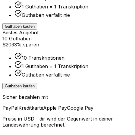
1 Guthaben = 1 Transkription
Guthaben verfällt nie
Guthaben kaufen
Bestes Angebot
10 Guthaben
$20
33% sparen
10 Transkriptionen
1 Guthaben = 1 Transkription
Guthaben verfällt nie
Guthaben kaufen
Sicher bezahlen mit
PayPal
Kreditkarte
Apple Pay
Google Pay
Preise in USD - dir wird der Gegenwert in deiner
Landeswährung berechnet.