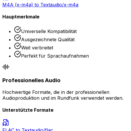
M4A (x-m4a)
to Text
audio/x-m4a
Hauptmerkmale
Universelle Kompatibilität
Ausgezeichnete Qualität
Weit verbreitet
Perfekt für Sprachaufnahmen
Professionelles Audio
Hochwertige Formate, die in der professionellen
Audioproduktion und im Rundfunk verwendet werden.
Unterstützte Formate
FLAC
to Text
audio/flac