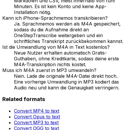
Markdown und CSV, meist innerhalb von fünf
Minuten. Es ist kein Konto und keine App-
Installation nötig.
Kann ich iPhone-Sprachmemos transkribieren?
Ja. Sprachmemos werden als M4A gespeichert,
sodass du die Aufnahme direkt an
OneStepTranscribe weitergeben und ein
schriftliches Transkript zurückbekommen kannst.
Ist die Umwandlung von M4A in Text kostenlos?
Neue Nutzer erhalten automatisch Gratis-
Guthaben, ohne Kreditkarte, sodass deine erste
M4A-Transkription nichts kostet.
Muss ich M4A zuerst in MP3 umwandeln?
Nein. Lade die originale M4A-Datei direkt hoch.
Eine vorherige Umwandlung in MP3 kodiert das
Audio neu und kann die Genauigkeit verringern.
Related formats
Convert
MP4
to text
Convert
Opus
to text
Convert
MP3
to text
Convert
OGG
to text