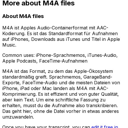
More about
M4A
files
About
M4A
files
M4A ist Apples Audio-Containerformat mit AAC-
Kodierung. Es ist das Standardformat für Aufnahmen
auf iPhones, Downloads aus iTunes und Titel in Apple
Music.
Common uses:
iPhone-Sprachmemos, iTunes-Audio,
Apple Podcasts, FaceTime-Aufnahmen
M4A ist das Format, zu dem das Apple-Ökosystem
standardmäßig greift. Sprachmemos, GarageBand-
Exporte, FaceTime-Audio und die meisten Dateien von
iPhone, iPad oder Mac landen als M4A mit AAC-
Komprimierung. Es ist effizient und von guter Qualität,
aber kein Text. Um eine schriftliche Fassung zu
erhalten, musst du die Aufnahme also transkribieren.
Das geht hier, ohne die Datei vorher in etwas anderes
umzuwandeln.
Once you have your transcript, you can
edit it free in