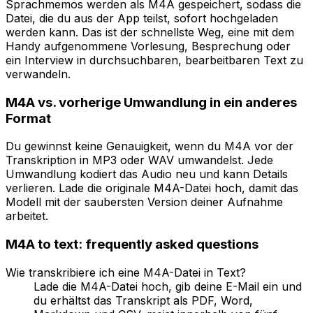
Sprachmemos werden als M4A gespeichert, sodass die
Datei, die du aus der App teilst, sofort hochgeladen
werden kann. Das ist der schnellste Weg, eine mit dem
Handy aufgenommene Vorlesung, Besprechung oder
ein Interview in durchsuchbaren, bearbeitbaren Text zu
verwandeln.
M4A vs. vorherige Umwandlung in ein anderes
Format
Du gewinnst keine Genauigkeit, wenn du M4A vor der
Transkription in MP3 oder WAV umwandelst. Jede
Umwandlung kodiert das Audio neu und kann Details
verlieren. Lade die originale M4A-Datei hoch, damit das
Modell mit der saubersten Version deiner Aufnahme
arbeitet.
M4A
to text: frequently asked questions
Wie transkribiere ich eine M4A-Datei in Text?
Lade die M4A-Datei hoch, gib deine E-Mail ein und
du erhältst das Transkript als PDF, Word,