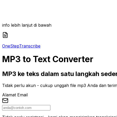
info lebih lanjut di bawah
One
Step
Transcribe
MP3
to Text Converter
MP3 ke teks dalam satu langkah sede
Tidak perlu akun - cukup unggah file mp3 Anda dan terim
Alamat Email