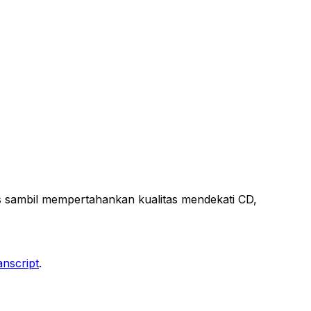
s sambil mempertahankan kualitas mendekati CD,
anscript
.