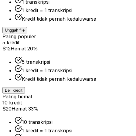
1 transkripsi
1 kredit = 1 transkripsi
Kredit tidak pernah kedaluwarsa
Unggah file
Paling populer
5 kredit
$12
Hemat 20%
5 transkripsi
1 kredit = 1 transkripsi
Kredit tidak pernah kedaluwarsa
Beli kredit
Paling hemat
10 kredit
$20
Hemat 33%
10 transkripsi
1 kredit = 1 transkripsi