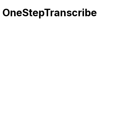
OneStepTranscribe