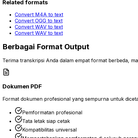
Related formats
Convert
M4A
to text
Convert
OGG
to text
Convert
WAV
to text
Convert
WAV
to text
Berbagai Format Output
Terima transkripsi Anda dalam empat format berbeda, ma
Dokumen PDF
Format dokumen profesional yang sempurna untuk dicetak 
Pemformatan profesional
Tata letak siap cetak
Kompatibilitas universal