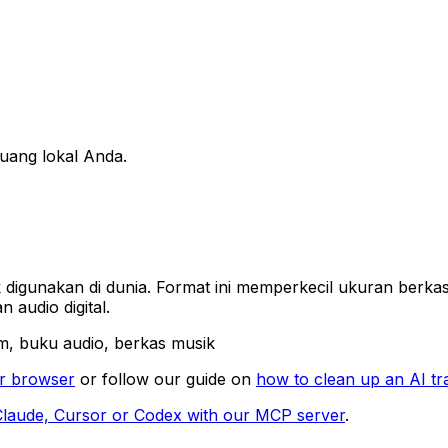
uang lokal Anda.
 digunakan di dunia. Format ini memperkecil ukuran berka
 audio digital.
, buku audio, berkas musik
our browser
or follow our guide on
how to clean up an AI tr
Claude, Cursor or Codex with our MCP server
.