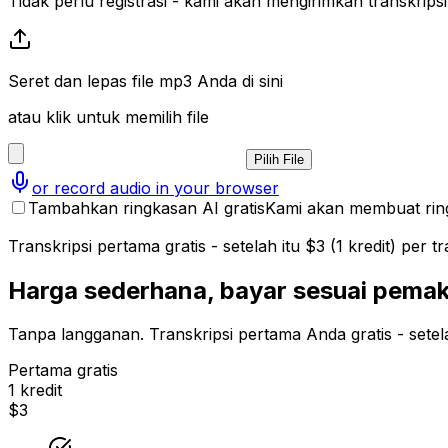
Tidak perlu registrasi - kami akan mengirimkan transkripsi
Seret dan lepas file mp3 Anda di sini
atau klik untuk memilih file
Pilih File
or record audio in your browser
Tambahkan ringkasan AI gratis
Kami akan membuat ringk
Transkripsi pertama gratis - setelah itu $3 (1 kredit) per tr
Harga sederhana, bayar sesuai pema
Tanpa langganan. Transkripsi pertama Anda gratis - setel
Pertama gratis
1 kredit
$3