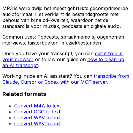
MP3 is wereldwijd het meest gebruikte gecomprimeerde
audioformaat. Het verkleint de bestandsgrootte met
behoud van bijna cd-kwaliteit, waardoor het de
standaard is voor muziek, podcasts en digitale audio.
Common uses:
Podcasts, spraakmemo's, opgenomen
interviews, luisterboeken, muziekbestanden
Once you have your transcript, you can
edit it free in
your browser
or follow our guide on
how to clean up
an AI transcript
.
Working inside an AI assistant? You can
transcribe from
Claude, Cursor or Codex with our MCP server
.
Related formats
Convert
M4A
to text
Convert
OGG
to text
Convert
WAV
to text
Convert
WAV
to text