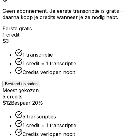
Geen abonnement. Je eerste transcriptie is gratis -
daarna koop je credits wanneer je ze nodig hebt.
Eerste gratis
1 credit
$3
1 transcriptie
1 credit = 1 transcriptie
Credits verlopen nooit
Bestand uploaden
Meest gekozen
5 credits
$12
Bespaar 20%
5 transcripties
1 credit = 1 transcriptie
Credits verlopen nooit