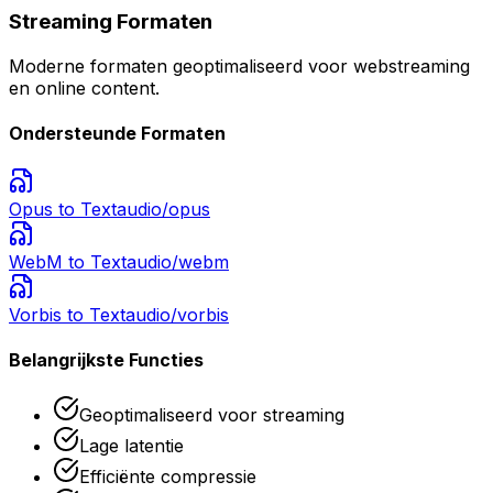
Streaming Formaten
Moderne formaten geoptimaliseerd voor webstreaming
en online content.
Ondersteunde Formaten
Opus
to Text
audio/opus
WebM
to Text
audio/webm
Vorbis
to Text
audio/vorbis
Belangrijkste Functies
Geoptimaliseerd voor streaming
Lage latentie
Efficiënte compressie