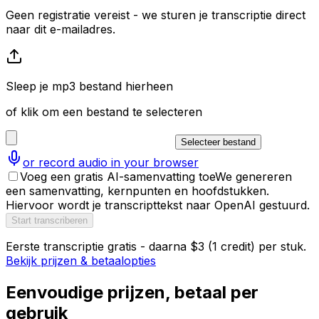
Geen registratie vereist - we sturen je transcriptie direct
naar dit e-mailadres.
Sleep je mp3 bestand hierheen
of klik om een bestand te selecteren
Selecteer bestand
or record audio in your browser
Voeg een gratis AI-samenvatting toe
We genereren
een samenvatting, kernpunten en hoofdstukken.
Hiervoor wordt je transcripttekst naar OpenAI gestuurd.
Start transcriberen
Eerste transcriptie gratis - daarna $3 (1 credit) per stuk.
Bekijk prijzen & betaalopties
Eenvoudige prijzen, betaal per
gebruik