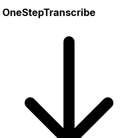
OneStepTranscribe