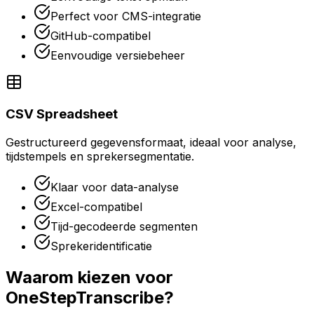
Perfect voor CMS-integratie
GitHub-compatibel
Eenvoudige versiebeheer
CSV Spreadsheet
Gestructureerd gegevensformaat, ideaal voor analyse,
tijdstempels en sprekersegmentatie.
Klaar voor data-analyse
Excel-compatibel
Tijd-gecodeerde segmenten
Sprekeridentificatie
Waarom kiezen voor
OneStepTranscribe?