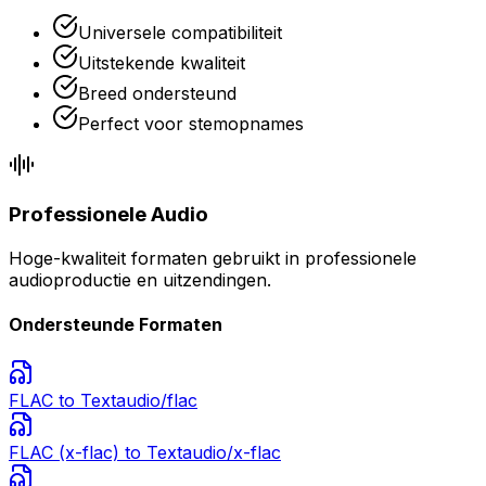
Universele compatibiliteit
Uitstekende kwaliteit
Breed ondersteund
Perfect voor stemopnames
Professionele Audio
Hoge-kwaliteit formaten gebruikt in professionele
audioproductie en uitzendingen.
Ondersteunde Formaten
FLAC
to Text
audio/flac
FLAC (x-flac)
to Text
audio/x-flac