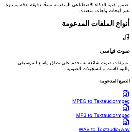
تضمن تقنية الذكاء الاصطناعي المتقدمة نسخًا دقيقة بدقة ممتازة
عبر لهجات ولغات متعددة.
أنواع الملفات المدعومة
صوت قياسي
تنسيقات صوت شائعة تستخدم على نطاق واسع للموسيقى
والبودكاست والتسجيلات الصوتية.
الصيغ المدعومة
MPEG
to Text
audio/mpeg
MP3
to Text
audio/mpeg
WAV
to Text
audio/wav