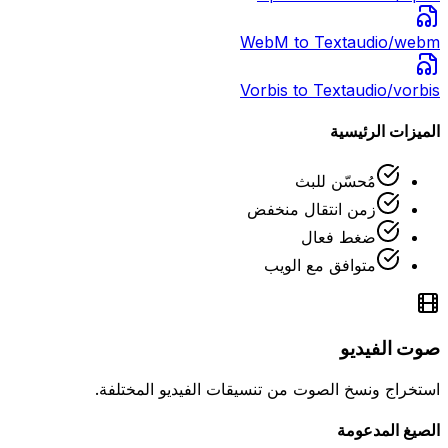
WebM
to Text
audio/webm
Vorbis
to Text
audio/vorbis
الميزات الرئيسية
مُحسّن للبث
زمن انتقال منخفض
ضغط فعال
متوافق مع الويب
صوت الفيديو
استخراج ونسخ الصوت من تنسيقات الفيديو المختلفة.
الصيغ المدعومة