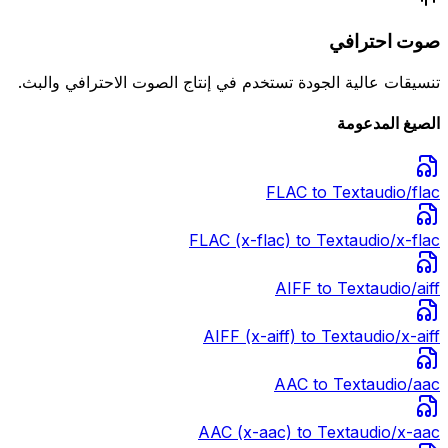
صوت احترافي
تنسيقات عالية الجودة تستخدم في إنتاج الصوت الاحترافي والبث.
الصيغ المدعومة
FLAC
to Text
audio/flac
FLAC (x-flac)
to Text
audio/x-flac
AIFF
to Text
audio/aiff
AIFF (x-aiff)
to Text
audio/x-aiff
AAC
to Text
audio/aac
AAC (x-aac)
to Text
audio/x-aac