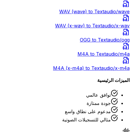
WAV (wave)
to Text
audio/wave
WAV (x-wav)
to Text
audio/x-wav
OGG
to Text
audio/ogg
M4A
to Text
audio/m4a
M4A (x-m4a)
to Text
audio/x-m4a
الميزات الرئيسية
توافق عالمي
جودة ممتازة
مدعوم على نطاق واسع
مثالي للتسجيلات الصوتية