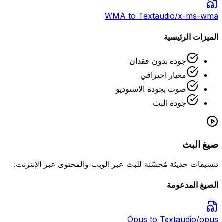
WMA
to Text
audio/x-ms-wma
الميزات الرئيسية
جودة بدون فقدان
معيار احترافي
صوت بجودة الاستوديو
جودة البث
صيغ البث
تنسيقات حديثة مُحسّنة للبث عبر الويب والمحتوى عبر الإنترنت.
الصيغ المدعومة
Opus
to Text
audio/opus