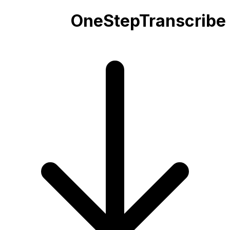
OneStepTranscribe