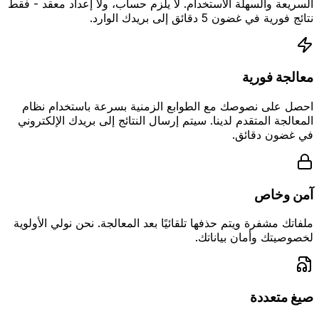
السريعة والسهلة الاستخدام. لا يلزم حساب، ولا إعداد معقد - فقط
نتائج فورية في غضون 5 دقائق إلى بريدك الوارد.
معالجة فورية
احصل على نصوصك مع الطوابع الزمنية بسرعة باستخدام نظام
المعالجة المتقدم لدينا. سيتم إرسال النتائج إلى بريدك الإلكتروني
في غضون دقائق.
آمن وخاص
ملفاتك مشفرة ويتم حذفها تلقائيًا بعد المعالجة. نحن نولي الأولوية
لخصوصيتك وأمان بياناتك.
صيغ متعددة