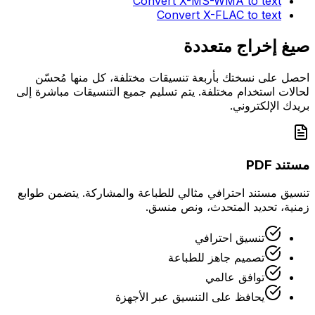
Convert
X-MS-WMA
to text
Convert
X-FLAC
to text
صيغ إخراج متعددة
احصل على نسختك بأربعة تنسيقات مختلفة، كل منها مُحسّن
لحالات استخدام مختلفة. يتم تسليم جميع التنسيقات مباشرة إلى
بريدك الإلكتروني.
مستند PDF
تنسيق مستند احترافي مثالي للطباعة والمشاركة. يتضمن طوابع
زمنية، تحديد المتحدث، ونص منسق.
تنسيق احترافي
تصميم جاهز للطباعة
توافق عالمي
يحافظ على التنسيق عبر الأجهزة