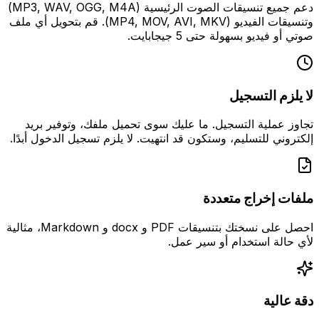
دعم جميع تنسيقات الصوت الرئيسية (MP3, WAV, OGG, M4A)
وتنسيقات الفيديو (MP4, MOV, AVI, MKV). قم بتحويل أي ملف
صوتي أو فيديو بسهولة حتى 5 جيجابايت.
لا يلزم التسجيل
تجاوز عملية التسجيل. ما عليك سوى تحميل ملفك، وتوفير بريد
إلكتروني للتسليم، وستكون قد انتهيت. لا يلزم تسجيل الدخول أبدًا.
ملفات إخراج متعددة
احصل على نسختك بتنسيقات PDF و docx و Markdown، مثالية
لأي حالة استخدام أو سير عمل.
دقة عالية