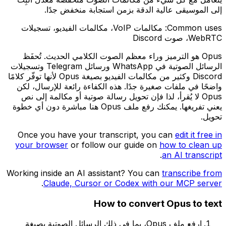
إلى الموسيقى عالية الدقة بزمن استجابة منخفض جدًا.
Common uses:
مكالمات VoIP، مكالمات الفيديو، تسجيلات
WebRTC، صوت Discord
‏Opus هو الترميز وراء معظم الصوت الكلامي الحديث. تُحفَظ
الرسائل الصوتية في WhatsApp ورسائل Telegram وتسجيلات
Discord وكثير من مكالمات الفيديو بصيغة Opus لأنها توفّر كلامًا
واضحًا في ملفات صغيرة جدًا. هذه الكفاءة رائعة للإرسال، لكن
Opus لا يُقرأ، لذا فإن تحويل رسالة صوتية أو مكالمة إلى نص
يعني تفريغها. يمكنك رفع ملف Opus هنا مباشرة دون أي خطوة
تحويل.
Once you have your transcript, you can
edit it free in
your browser
or follow our guide on
how to clean up
.
an AI transcript
Working inside an AI assistant? You can
transcribe from
.
Claude, Cursor or Codex with our MCP server
How to convert
Opus
to text
ارفع ملف Opus، بما في ذلك الرسائل الصوتية بصيغة