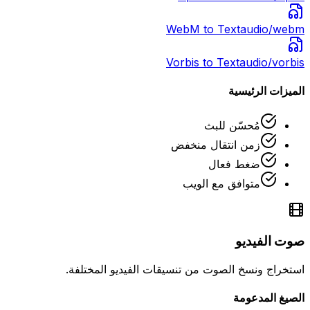
WebM
to Text
audio/webm
Vorbis
to Text
audio/vorbis
الميزات الرئيسية
مُحسّن للبث
زمن انتقال منخفض
ضغط فعال
متوافق مع الويب
صوت الفيديو
استخراج ونسخ الصوت من تنسيقات الفيديو المختلفة.
الصيغ المدعومة