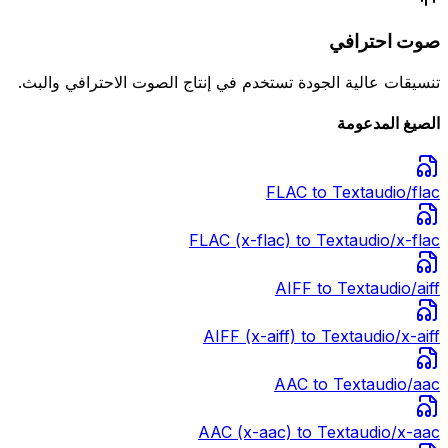
صوت احترافي
تنسيقات عالية الجودة تستخدم في إنتاج الصوت الاحترافي والبث.
الصيغ المدعومة
FLAC
to Text
audio/flac
FLAC (x-flac)
to Text
audio/x-flac
AIFF
to Text
audio/aiff
AIFF (x-aiff)
to Text
audio/x-aiff
AAC
to Text
audio/aac
AAC (x-aac)
to Text
audio/x-aac