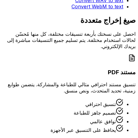
Convert
WAV
to text
Convert
WebM
to text
صيغ إخراج متعددة
احصل على نسختك بأربعة تنسيقات مختلفة، كل منها مُحسّن
لحالات استخدام مختلفة. يتم تسليم جميع التنسيقات مباشرة إلى
بريدك الإلكتروني.
مستند PDF
تنسيق مستند احترافي مثالي للطباعة والمشاركة. يتضمن طوابع
زمنية، تحديد المتحدث، ونص منسق.
تنسيق احترافي
تصميم جاهز للطباعة
توافق عالمي
يحافظ على التنسيق عبر الأجهزة