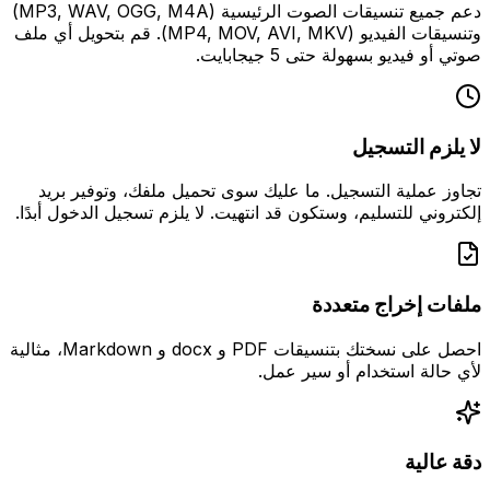
دعم جميع تنسيقات الصوت الرئيسية (MP3, WAV, OGG, M4A)
وتنسيقات الفيديو (MP4, MOV, AVI, MKV). قم بتحويل أي ملف
صوتي أو فيديو بسهولة حتى 5 جيجابايت.
لا يلزم التسجيل
تجاوز عملية التسجيل. ما عليك سوى تحميل ملفك، وتوفير بريد
إلكتروني للتسليم، وستكون قد انتهيت. لا يلزم تسجيل الدخول أبدًا.
ملفات إخراج متعددة
احصل على نسختك بتنسيقات PDF و docx و Markdown، مثالية
لأي حالة استخدام أو سير عمل.
دقة عالية