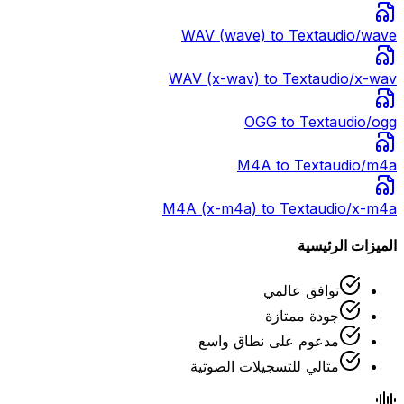
WAV (wave)
to Text
audio/wave
WAV (x-wav)
to Text
audio/x-wav
OGG
to Text
audio/ogg
M4A
to Text
audio/m4a
M4A (x-m4a)
to Text
audio/x-m4a
الميزات الرئيسية
توافق عالمي
جودة ممتازة
مدعوم على نطاق واسع
مثالي للتسجيلات الصوتية