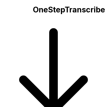
OneStepTranscribe