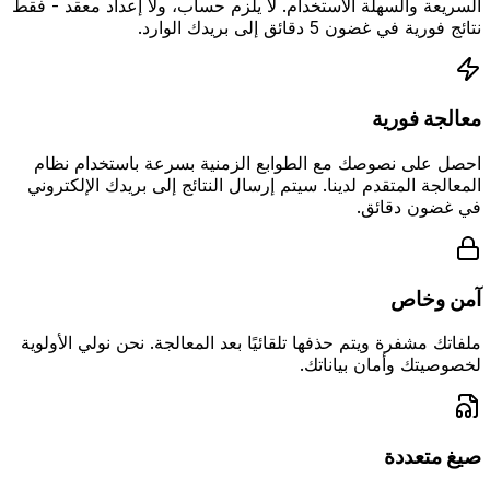
السريعة والسهلة الاستخدام. لا يلزم حساب، ولا إعداد معقد - فقط
نتائج فورية في غضون 5 دقائق إلى بريدك الوارد.
معالجة فورية
احصل على نصوصك مع الطوابع الزمنية بسرعة باستخدام نظام
المعالجة المتقدم لدينا. سيتم إرسال النتائج إلى بريدك الإلكتروني
في غضون دقائق.
آمن وخاص
ملفاتك مشفرة ويتم حذفها تلقائيًا بعد المعالجة. نحن نولي الأولوية
لخصوصيتك وأمان بياناتك.
صيغ متعددة