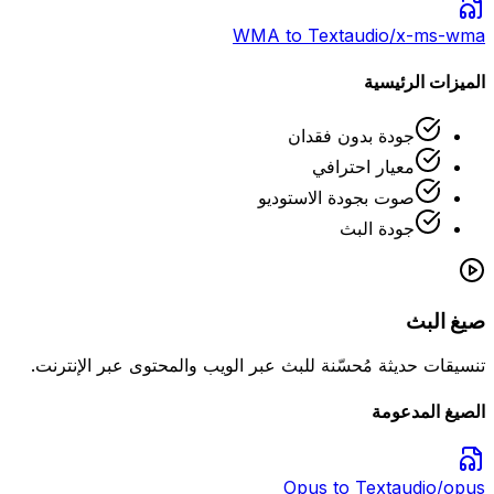
WMA
to Text
audio/x-ms-wma
الميزات الرئيسية
جودة بدون فقدان
معيار احترافي
صوت بجودة الاستوديو
جودة البث
صيغ البث
تنسيقات حديثة مُحسّنة للبث عبر الويب والمحتوى عبر الإنترنت.
الصيغ المدعومة
Opus
to Text
audio/opus