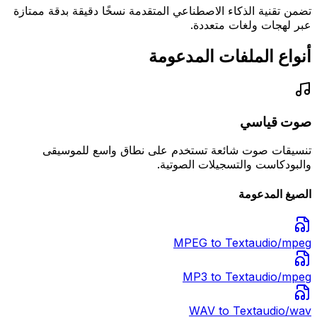
تضمن تقنية الذكاء الاصطناعي المتقدمة نسخًا دقيقة بدقة ممتازة
عبر لهجات ولغات متعددة.
أنواع الملفات المدعومة
صوت قياسي
تنسيقات صوت شائعة تستخدم على نطاق واسع للموسيقى
والبودكاست والتسجيلات الصوتية.
الصيغ المدعومة
MPEG
to Text
audio/mpeg
MP3
to Text
audio/mpeg
WAV
to Text
audio/wav